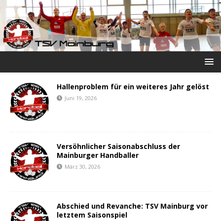
Hallenproblem für ein weiteres Jahr gelöst
Juni 19, 2026
Versöhnlicher Saisonabschluss der
Mainburger Handballer
März 30, 2026
Abschied und Revanche: TSV Mainburg vor
letztem Saisonspiel