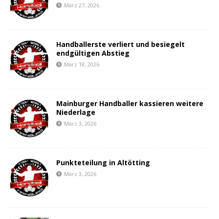
März 27, 2026
Handballerste verliert und besiegelt
endgültigen Abstieg
März 18, 2026
Mainburger Handballer kassieren weitere
Niederlage
März 3, 2026
Punkteteilung in Altötting
März 3, 2026