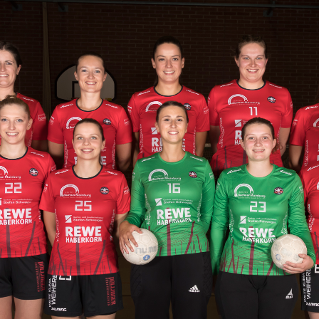
lem für ein weiteres Jahr gelöst
HERREN I