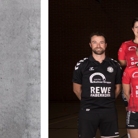
[ Juni 19, 2026 ]
Hallenprob