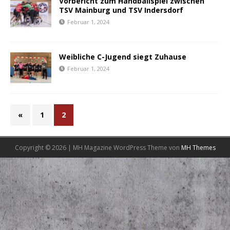
Vorbericht zum Handballspiel zwischen
TSV Mainburg und TSV Indersdorf
Februar 1, 2024
Weibliche C-Jugend siegt Zuhause
Februar 1, 2024
«
1
2
Copyright © 2026 | MH Magazine WordPress Theme von
MH Themes