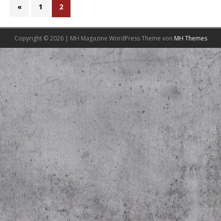
«
1
2
Copyright © 2026 | MH Magazine WordPress Theme von
MH Themes