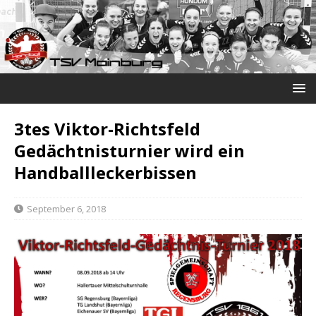
3tes Viktor-Richtsfeld
Gedächtnisturnier wird ein
Handballleckerbissen
September 6, 2018