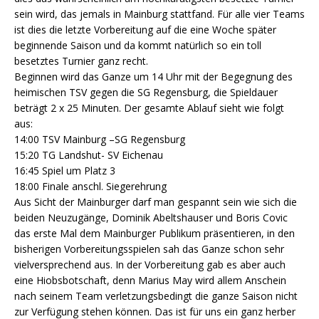
sein wird, das jemals in Mainburg stattfand. Für alle vier Teams
ist dies die letzte Vorbereitung auf die eine Woche später
beginnende Saison und da kommt natürlich so ein toll
besetztes Turnier ganz recht.
Beginnen wird das Ganze um 14 Uhr mit der Begegnung des
heimischen TSV gegen die SG Regensburg, die Spieldauer
beträgt 2 x 25 Minuten. Der gesamte Ablauf sieht wie folgt
aus:
14:00 TSV Mainburg –SG Regensburg
15:20 TG Landshut- SV Eichenau
16:45 Spiel um Platz 3
18:00 Finale anschl. Siegerehrung
Aus Sicht der Mainburger darf man gespannt sein wie sich die
beiden Neuzugänge, Dominik Abeltshauser und Boris Covic
das erste Mal dem Mainburger Publikum präsentieren, in den
bisherigen Vorbereitungsspielen sah das Ganze schon sehr
vielversprechend aus. In der Vorbereitung gab es aber auch
eine Hiobsbotschaft, denn Marius May wird allem Anschein
nach seinem Team verletzungsbedingt die ganze Saison nicht
zur Verfügung stehen können. Das ist für uns ein ganz herber