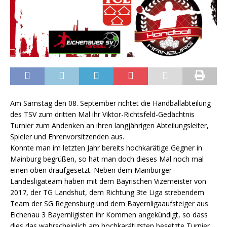
Am Samstag den 08. September richtet die Handballabteilung
des TSV zum dritten Mal ihr Viktor-Richtsfeld-Gedächtnis
Turnier zum Andenken an ihren langjährigen Abteilungsleiter,
Spieler und Ehrenvorsitzenden aus.
Konnte man im letzten Jahr bereits hochkarätige Gegner in
Mainburg begrüßen, so hat man doch dieses Mal noch mal
einen oben draufgesetzt. Neben dem Mainburger
Landesligateam haben mit dem Bayrischen Vizemeister von
2017, der TG Landshut, dem Richtung 3te Liga strebendem
Team der SG Regensburg und dem Bayernligaaufsteiger aus
Eichenau 3 Bayernligisten ihr Kommen angekündigt, so dass
dies das wahrscheinlich am hochkarätigsten besetzte Turnier