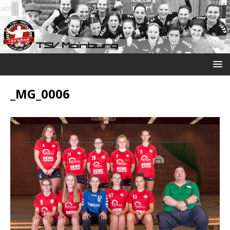
_MG_0006