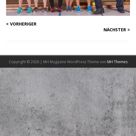
VORHERIGER
NÄCHSTER
Copyright © 2026 | MH Magazine WordPress Theme von
MH Themes