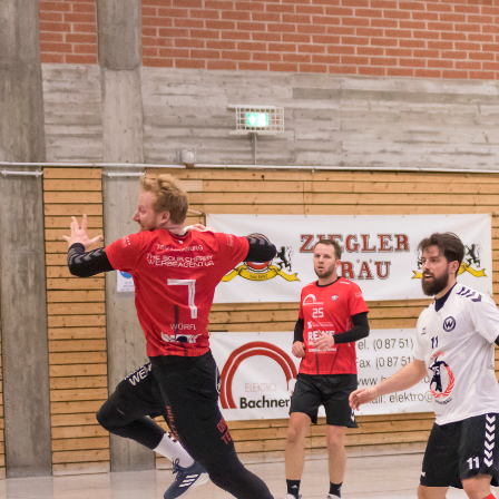
lem für ein weiteres Jahr gelöst
HERREN I