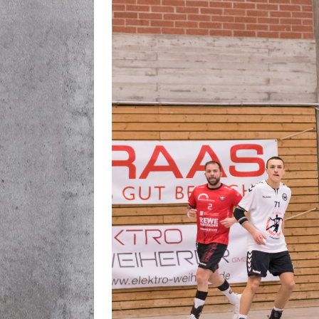
[ Juni 19, 2026 ]
Hallenprob