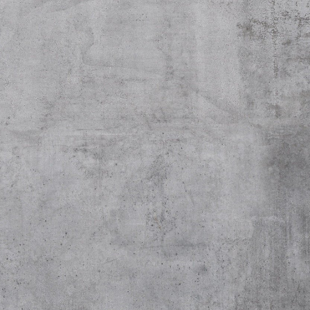
lem für ein weiteres Jahr gelöst
HERREN I