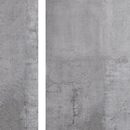
[ Juni 19, 2026 ]
Hallenprob