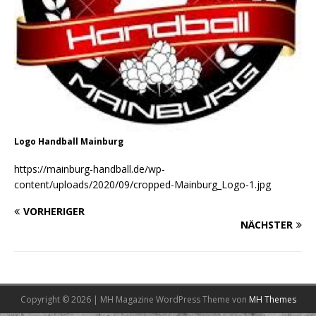
Logo Handball Mainburg
https://mainburg-handball.de/wp-
content/uploads/2020/09/cropped-Mainburg_Logo-1.jpg
VORHERIGER
NÄCHSTER
Copyright © 2026 | MH Magazine WordPress Theme von
MH Themes