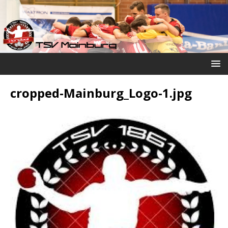
cropped-Mainburg_Logo-1.jpg