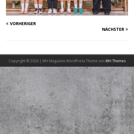
VORHERIGER
NÄCHSTER
Copyright © 2026 | MH Magazine WordPress Theme von
MH Themes