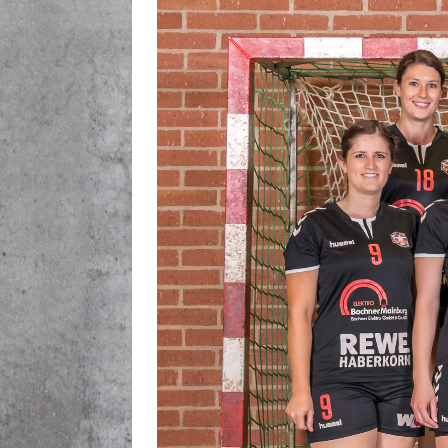
[ Juni 19, 2026 ]
Hallenprob