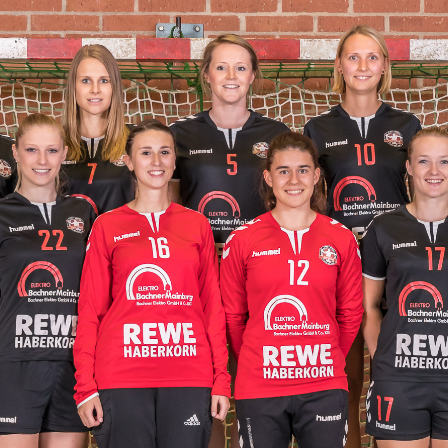
lem für ein weiteres Jahr gelöst
HERREN I