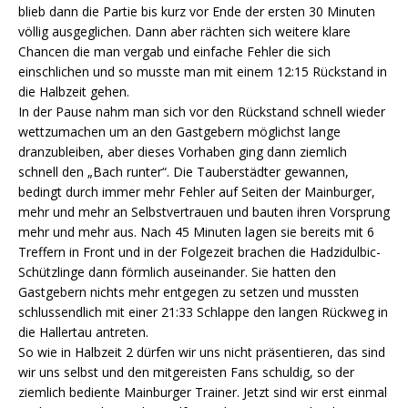
blieb dann die Partie bis kurz vor Ende der ersten 30 Minuten
völlig ausgeglichen. Dann aber rächten sich weitere klare
Chancen die man vergab und einfache Fehler die sich
einschlichen und so musste man mit einem 12:15 Rückstand in
die Halbzeit gehen.
In der Pause nahm man sich vor den Rückstand schnell wieder
wettzumachen um an den Gastgebern möglichst lange
dranzubleiben, aber dieses Vorhaben ging dann ziemlich
schnell den „Bach runter“. Die Tauberstädter gewannen,
bedingt durch immer mehr Fehler auf Seiten der Mainburger,
mehr und mehr an Selbstvertrauen und bauten ihren Vorsprung
mehr und mehr aus. Nach 45 Minuten lagen sie bereits mit 6
Treffern in Front und in der Folgezeit brachen die Hadzidulbic-
Schützlinge dann förmlich auseinander. Sie hatten den
Gastgebern nichts mehr entgegen zu setzen und mussten
schlussendlich mit einer 21:33 Schlappe den langen Rückweg in
die Hallertau antreten.
So wie in Halbzeit 2 dürfen wir uns nicht präsentieren, das sind
wir uns selbst und den mitgereisten Fans schuldig, so der
ziemlich bediente Mainburger Trainer. Jetzt sind wir erst einmal