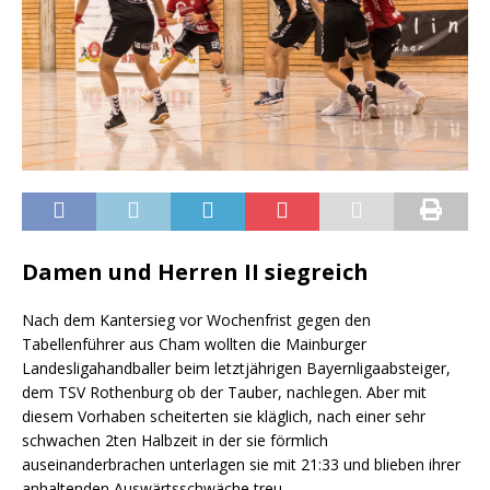
Damen und Herren II siegreich
Nach dem Kantersieg vor Wochenfrist gegen den
Tabellenführer aus Cham wollten die Mainburger
Landesligahandballer beim letztjährigen Bayernligaabsteiger,
dem TSV Rothenburg ob der Tauber, nachlegen. Aber mit
diesem Vorhaben scheiterten sie kläglich, nach einer sehr
schwachen 2ten Halbzeit in der sie förmlich
auseinanderbrachen unterlagen sie mit 21:33 und blieben ihrer
anhaltenden Auswärtsschwäche treu.