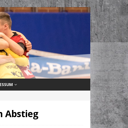
ESSUM
n Abstieg