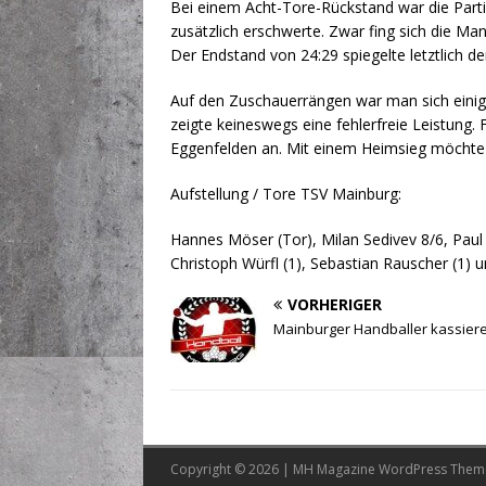
Bei einem Acht-Tore-Rückstand war die Parti
zusätzlich erschwerte. Zwar fing sich die M
Der Endstand von 24:29 spiegelte letztlich de
Auf den Zuschauerrängen war man sich einig
zeigte keineswegs eine fehlerfreie Leistung.
Eggenfelden an. Mit einem Heimsieg möchte 
Aufstellung / Tore TSV Mainburg:
Hannes Möser (Tor), Milan Sedivev 8/6, Paul H
Christoph Würfl (1), Sebastian Rauscher (1) 
VORHERIGER
Mainburger Handballer kassiere
Copyright © 2026 | MH Magazine WordPress The