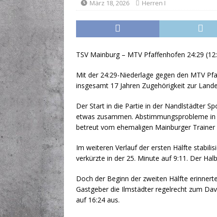
März 18, 2026
Herren I
[ Juni 19, 2026 ]
Hallenprob
TSV Mainburg – MTV Pfaffenhofen 24:29 (12
Mit der 24:29-Niederlage gegen den MTV Pfaf
insgesamt 17 Jahren Zugehörigkeit zur Lande
Der Start in die Partie in der Nandlstädter S
etwas zusammen. Abstimmungsprobleme in der
betreut vom ehemaligen Mainburger Trainer 
Im weiteren Verlauf der ersten Hälfte stabil
verkürzte in der 25. Minute auf 9:11. Der Hal
Doch der Beginn der zweiten Hälfte erinnerte
Gastgeber die Ilmstädter regelrecht zum Davo
auf 16:24 aus.