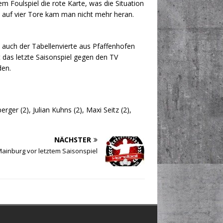
 Foulspiel die rote Karte, was die Situation
s auf vier Tore kam man nicht mehr heran.
auch der Tabellenvierte aus Pfaffenhofen
t das letzte Saisonspiel gegen den TV
den.
ger (2), Julian Kuhns (2), Maxi Seitz (2),
NÄCHSTER
ainburg vor letztem Saisonspiel