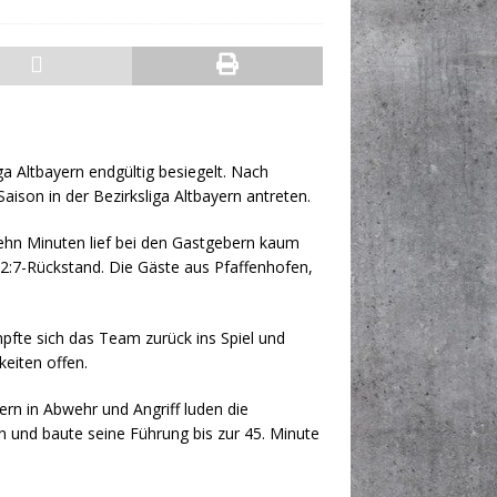
a Altbayern endgültig besiegelt. Nach
ison in der Bezirksliga Altbayern antreten.
n zehn Minuten lief bei den Gastgebern kaum
2:7-Rückstand. Die Gäste aus Pfaffenhofen,
mpfte sich das Team zurück ins Spiel und
keiten offen.
ern in Abwehr und Angriff luden die
n und baute seine Führung bis zur 45. Minute