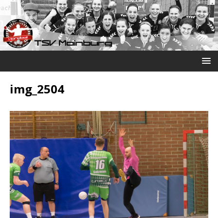
img_2504