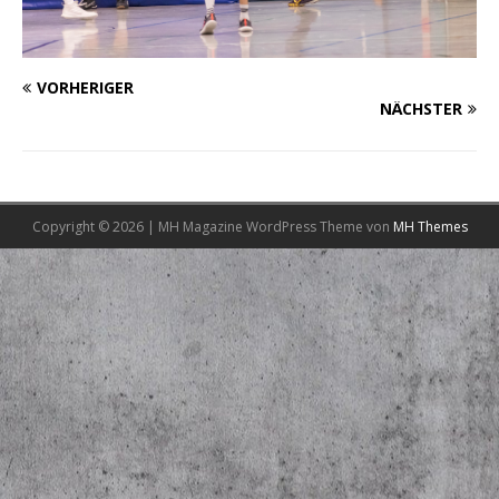
VORHERIGER
NÄCHSTER
Copyright © 2026 | MH Magazine WordPress Theme von
MH Themes