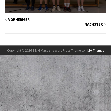
VORHERIGER
NÄCHSTER
Copyright © 2026 | MH Magazine WordPress Theme von
MH Themes