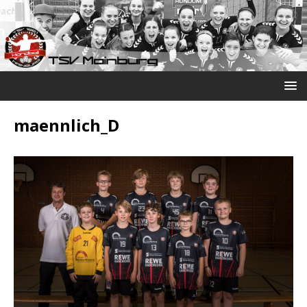
maennlich_D