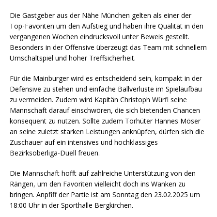
Die Gastgeber aus der Nähe München gelten als einer der
Top-Favoriten um den Aufstieg und haben ihre Qualität in den
vergangenen Wochen eindrucksvoll unter Beweis gestellt.
Besonders in der Offensive überzeugt das Team mit schnellem
Umschaltspiel und hoher Treffsicherheit.
Für die Mainburger wird es entscheidend sein, kompakt in der
Defensive zu stehen und einfache Ballverluste im Spielaufbau
zu vermeiden. Zudem wird Kapitän Christoph Würfl seine
Mannschaft darauf einschwören, die sich bietenden Chancen
konsequent zu nutzen. Sollte zudem Torhüter Hannes Möser
an seine zuletzt starken Leistungen anknüpfen, dürfen sich die
Zuschauer auf ein intensives und hochklassiges
Bezirksoberliga-Duell freuen.
Die Mannschaft hofft auf zahlreiche Unterstützung von den
Rängen, um den Favoriten vielleicht doch ins Wanken zu
bringen. Anpfiff der Partie ist am Sonntag den 23.02.2025 um
18:00 Uhr in der Sporthalle Bergkirchen.