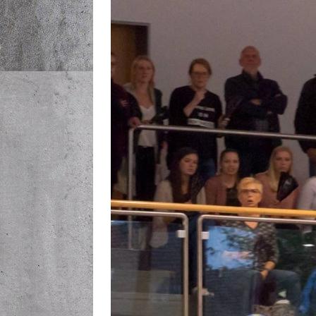
[ Juni 19, 2026 ]
Hallenprob