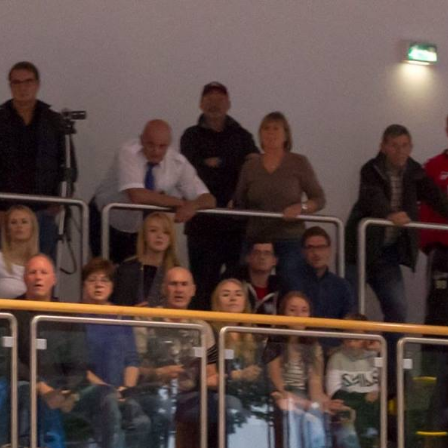
lem für ein weiteres Jahr gelöst
HERREN I