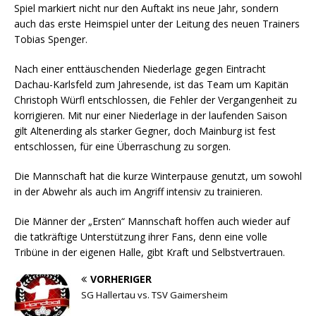
Spiel markiert nicht nur den Auftakt ins neue Jahr, sondern
auch das erste Heimspiel unter der Leitung des neuen Trainers
Tobias Spenger.
Nach einer enttäuschenden Niederlage gegen Eintracht
Dachau-Karlsfeld zum Jahresende, ist das Team um Kapitän
Christoph Würfl entschlossen, die Fehler der Vergangenheit zu
korrigieren. Mit nur einer Niederlage in der laufenden Saison
gilt Altenerding als starker Gegner, doch Mainburg ist fest
entschlossen, für eine Überraschung zu sorgen.
Die Mannschaft hat die kurze Winterpause genutzt, um sowohl
in der Abwehr als auch im Angriff intensiv zu trainieren.
Die Männer der „Ersten“ Mannschaft hoffen auch wieder auf
die tatkräftige Unterstützung ihrer Fans, denn eine volle
Tribüne in der eigenen Halle, gibt Kraft und Selbstvertrauen.
VORHERIGER
SG Hallertau vs. TSV Gaimersheim