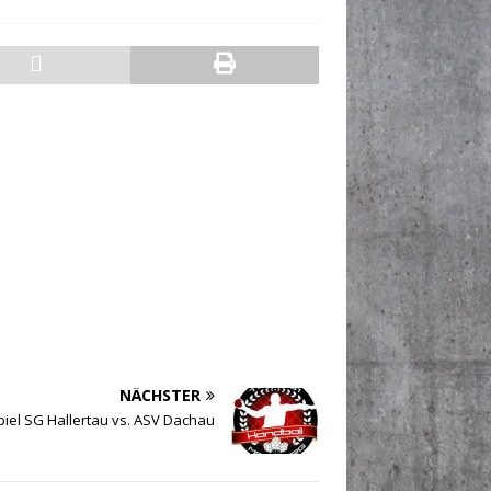
NÄCHSTER
iel SG Hallertau vs. ASV Dachau