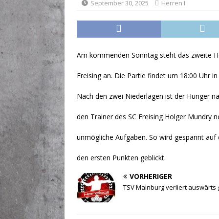
September 30, 2025
Herren I
[ Juni 19, 2026 ]
Hallenprob
Am kommenden Sonntag steht das zweite He
Freising an. Die Partie findet um 18:00 Uhr in 
Nach den zwei Niederlagen ist der Hunger n
den Trainer des SC Freising Holger Mundry n
unmögliche Aufgaben. So wird gespannt auf d
den ersten Punkten geblickt.
VORHERIGER
TSV Mainburg verliert auswärts 