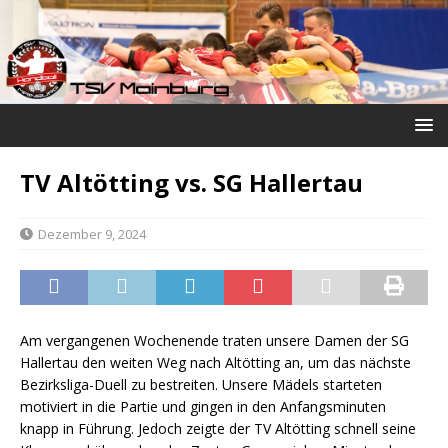
TV Altötting vs. SG Hallertau
Dezember 9, 2024
Am vergangenen Wochenende traten unsere Damen der SG
Hallertau den weiten Weg nach Altötting an, um das nächste
Bezirksliga-Duell zu bestreiten. Unsere Mädels starteten
motiviert in die Partie und gingen in den Anfangsminuten
knapp in Führung. Jedoch zeigte der TV Altötting schnell seine