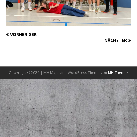
VORHERIGER
NÄCHSTER
Copyright © 2026 | MH Magazine WordPress Theme von
MH Themes