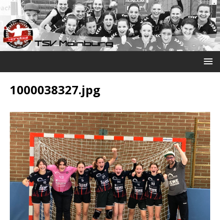
1000038327.jpg