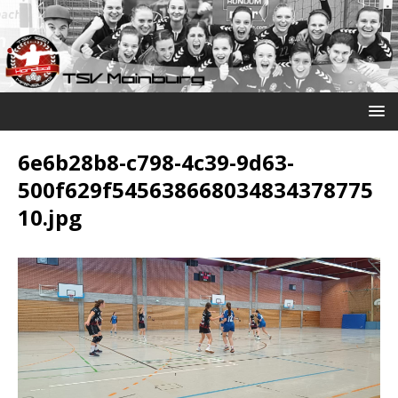
6e6b28b8-c798-4c39-9d63-
500f629f545638668034834378775
10.jpg