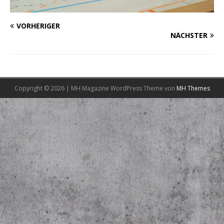
VORHERIGER
NÄCHSTER
Copyright © 2026 | MH Magazine WordPress Theme von
MH Themes