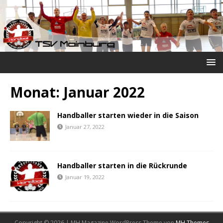
Monat:
Januar 2022
Handballer starten wieder in die Saison
Januar 27, 2022
Handballer starten in die Rückrunde
Januar 19, 2022
Copyright © 2026 | MH Magazine WordPress Theme von
MH Themes