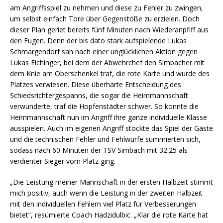
am Angriffsspiel zu nehmen und diese zu Fehler zu zwingen,
um selbst einfach Tore über Gegenstöße zu erzielen. Doch
dieser Plan geriet bereits fünf Minuten nach Wiederanpfiff aus
den Fugen. Denn der bis dato stark aufspielende Lukas
Schmargendorf sah nach einer unglücklichen Aktion gegen
Lukas Eichinger, bei dem der Abwehrchef den Simbacher mit
dem Knie am Oberschenkel traf, die rote Karte und wurde des
Platzes verwiesen. Diese überharte Entscheidung des
Schiedsrichtergespanns, die sogar die Heimmannschaft
verwunderte, traf die Hopfenstädter schwer. So konnte die
Heimmannschaft nun im Angriff ihre ganze individuelle Klasse
ausspielen. Auch im eigenen Angriff stockte das Spiel der Gäste
und die technischen Fehler und Fehlwürfe summierten sich,
sodass nach 60 Minuten der TSV Simbach mit 32:25 als
verdienter Sieger vom Platz ging.
„Die Leistung meiner Mannschaft in der ersten Halbzeit stimmt
mich positiv, auch wenn die Leistung in der zweiten Halbzeit
mit den individuellen Fehlern viel Platz für Verbesserungen
bietet“, resümierte Coach Hadzidulbic. „Klar die rote Karte hat