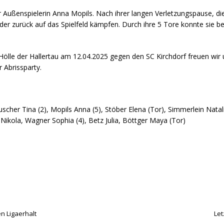
Außenspielerin Anna Mopils. Nach ihrer langen Verletzungspause, die s
er zurück auf das Spielfeld kämpfen. Durch ihre 5 Tore konnte sie be
Hölle der Hallertau am 12.04.2025 gegen den SC Kirchdorf freuen wir 
 Abrissparty.
scher Tina (2), Mopils Anna (5), Stöber Elena (Tor), Simmerlein Natali
l Nikola, Wagner Sophia (4), Betz Julia, Böttger Maya (Tor)
n Ligaerhalt
Let