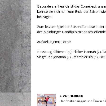
Besonders erfreulich ist das Comeback unser 
konnte sie sich nun zum Ende der Saison wied
beitragen.
Zum letzten Spiel der Saison Zuhause in der 
des Mainburger Handballs mit anschließender
Aufstellung mit Toren:
Hessberg Fabienne (2), Flicker Hannah (2), Du
Siegmund Johanna (8), Reitmeier Iris (6), Bei
VORHERIGER
Handballer siegen und feiern de