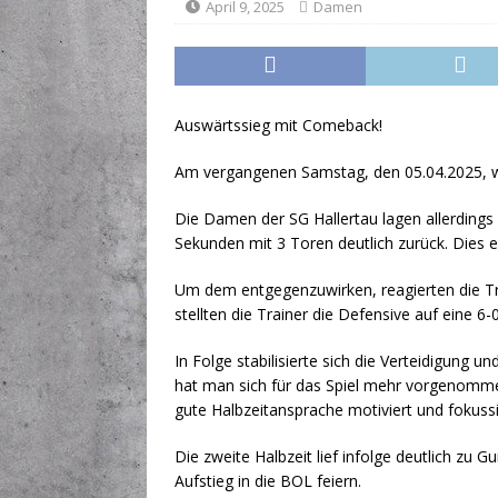
April 9, 2025
Damen
[ Juni 19, 2026 ]
Hallenprob
Auswärtssieg mit Comeback!
Am vergangenen Samstag, den 05.04.2025, wa
Die Damen der SG Hallertau lagen allerdings
Sekunden mit 3 Toren deutlich zurück. Dies
Um dem entgegenzuwirken, reagierten die Tra
stellten die Trainer die Defensive auf eine 6
In Folge stabilisierte sich die Verteidigung
hat man sich für das Spiel mehr vorgenomme
gute Halbzeitansprache motiviert und fokussie
Die zweite Halbzeit lief infolge deutlich z
Aufstieg in die BOL feiern.