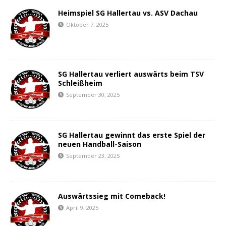
Heimspiel SG Hallertau vs. ASV Dachau
Oktober 7, 2025
SG Hallertau verliert auswärts beim TSV
Schleißheim
September 30, 2025
SG Hallertau gewinnt das erste Spiel der
neuen Handball-Saison
September 23, 2025
Auswärtssieg mit Comeback!
April 9, 2025