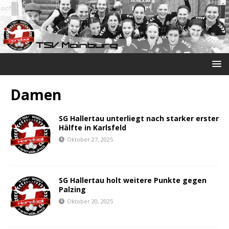
Damen
SG Hallertau unterliegt nach starker erster
Hälfte in Karlsfeld
Oktober 27, 2025
SG Hallertau holt weitere Punkte gegen
Palzing
Oktober 20, 2025