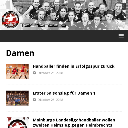
Damen
Handballer finden in Erfolgsspur zurück
Oktober 28, 2018
Erster Saisonsieg für Damen 1
Oktober 28, 2018
Mainburgs Landesligahandballer wollen
zweiten Heimsieg gegen Helmbrechts