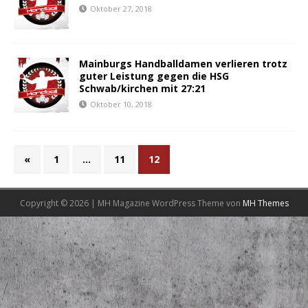
Oktober 27, 2018
Mainburgs Handballdamen verlieren trotz
guter Leistung gegen die HSG
Schwab/kirchen mit 27:21
Oktober 10, 2018
«
1
…
11
12
Copyright © 2026 | MH Magazine WordPress Theme von
MH Themes