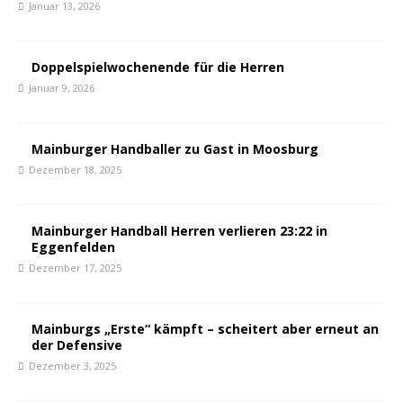
Januar 13, 2026
Doppelspielwochenende für die Herren
Januar 9, 2026
Mainburger Handballer zu Gast in Moosburg
Dezember 18, 2025
Mainburger Handball Herren verlieren 23:22 in
Eggenfelden
Dezember 17, 2025
Mainburgs „Erste“ kämpft – scheitert aber erneut an
der Defensive
Dezember 3, 2025