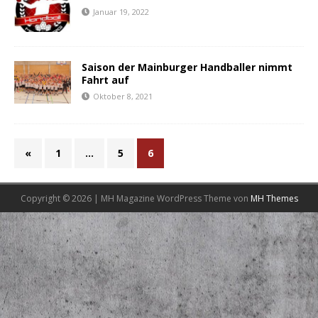
Januar 19, 2022
Saison der Mainburger Handballer nimmt
Fahrt auf
Oktober 8, 2021
«
1
…
5
6
Copyright © 2026 | MH Magazine WordPress Theme von
MH Themes