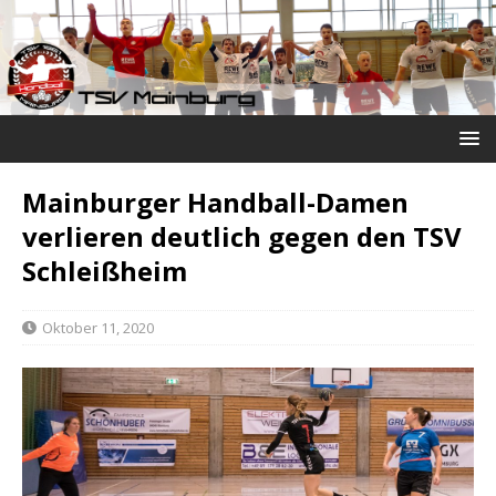
Mainburger Handball-Damen
verlieren deutlich gegen den TSV
Schleißheim
Oktober 11, 2020