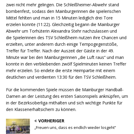
zwei nicht mehr gelingen. Die Schleißheimer-Abwehr stand
bombenfest, sodass den Mainburgerinnen die spielerischen
Mittel fehlten und man in 15 Minuten lediglich drei Tore
erzielen konnte (11:22). Gleichzeitig begann die Mainburger
Abwehr um Torhüterin Alexandra Stehr nachzulassen und
die Spielerinnen des TSV Schleißheim nutzen ihre Chancen und
erzielten, unter anderem durch einige Tempogegenstöße,
Treffer für Treffer. Nach der Auszeit der Gäste in der 49.
Minute war bei den Mainburgerinnen „die Luft raus“ und man
konnte in den verbleibenden zwölf Spielminuten keinen Treffer
mehr erzielen. So endete die erste Heimpartie mit einem
deutlichen und verdienten 13:30 für den TSV Schleißheim.
Für die kommenden Spiele müssen die Mainburger Handball-
Damen an der Leistung des ersten Saisonspiels anknüpfen, um
in der Bezirksoberliga mithalten und sich wichtige Punkte für
den Klassenerhaltsichern zu können.
VORHERIGER
„Freuen uns, dass es endlich wieder losgeht“