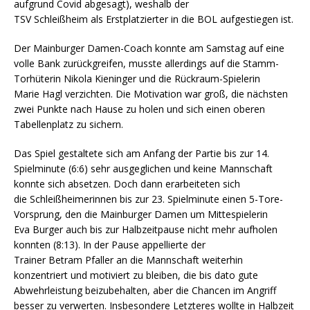
aufgrund Covid abgesagt), weshalb der
TSV Schleißheim als Erstplatzierter in die BOL aufgestiegen ist.
Der Mainburger Damen-Coach konnte am Samstag auf eine
volle Bank zurückgreifen, musste allerdings auf die Stamm-
Torhüterin Nikola Kieninger und die Rückraum-Spielerin
Marie Hagl verzichten. Die Motivation war groß, die nächsten
zwei Punkte nach Hause zu holen und sich einen oberen
Tabellenplatz zu sichern.
Das Spiel gestaltete sich am Anfang der Partie bis zur 14.
Spielminute (6:6) sehr ausgeglichen und keine Mannschaft
konnte sich absetzen. Doch dann erarbeiteten sich
die Schleißheimerinnen bis zur 23. Spielminute einen 5-Tore-
Vorsprung, den die Mainburger Damen um Mittespielerin
Eva Burger auch bis zur Halbzeitpause nicht mehr aufholen
konnten (8:13). In der Pause appellierte der
Trainer Betram Pfaller an die Mannschaft weiterhin
konzentriert und motiviert zu bleiben, die bis dato gute
Abwehrleistung beizubehalten, aber die Chancen im Angriff
besser zu verwerten. Insbesondere Letzteres wollte in Halbzeit