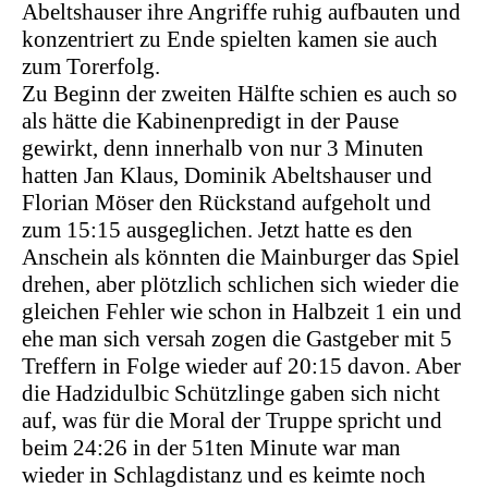
Abeltshauser ihre Angriffe ruhig aufbauten und
konzentriert zu Ende spielten kamen sie auch
zum Torerfolg.
Zu Beginn der zweiten Hälfte schien es auch so
als hätte die Kabinenpredigt in der Pause
gewirkt, denn innerhalb von nur 3 Minuten
hatten Jan Klaus, Dominik Abeltshauser und
Florian Möser den Rückstand
aufgeholt
und
zum 15:15 ausgeglichen. Jetzt hatte es den
Anschein als könnten die Mainburger das Spiel
drehen, aber plötzlich schlichen sich wieder die
gleichen Fehler wie schon in Halbzeit 1 ein und
ehe man sich versah zogen die Gastgeber mit 5
Treffern in Folge wieder auf 20:15 davon. Aber
die Hadzidulbic Schützlinge
gaben sich nicht
auf, was für die Moral der Truppe spricht und
beim 24:26 in der 51ten Minute war man
wieder in Schlagdistanz und es keimte noch