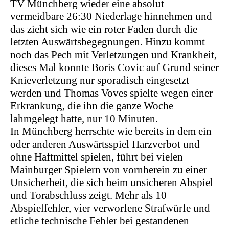
TV
Münchberg
wieder eine absolut
vermeidbare 26:30 Niederlage hinnehmen und
das zieht sich wie ein roter Faden durch die
letzten Auswärtsbegegnungen.
Hinzu kommt
noch das Pech mit Verletzungen und Krankheit,
dieses Mal konnte Boris Covic auf Grund seiner
Knieverletzung nur sporadisch eingesetzt
werden und Thomas Voves spielte wegen einer
Erkrankung, die ihn die ganze Woche
lahmgelegt hatte, nur 10 Minuten.
In
Münchberg
herrschte wie bereits in dem ein
oder anderen Auswärtsspiel Harzverbot und
ohne Haftmittel spielen
,
führ
t bei vielen
Mainburger Spielern
von vornherein zu einer
Unsicherheit, die sich beim unsicheren Abspiel
und Torabschluss zeigt. Mehr als 10
Abspielfehler, vier verworfene Strafwürfe und
etliche technische Fehler bei gestandenen