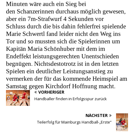
Minuten wäre auch ein Sieg bei
den
Schanzerinnen
durchaus möglich gewesen,
aber ein 7m-Strafwurf 4 Sekunden vor
Schluss
durch die bis dahin fehlerfrei spielende
Marie Schwertl fand leider nicht den Weg ins
Tor und so mussten sich die Spielerinnen um
Kapitän Maria Schönhuber mit dem im
Endeffekt leistungsgerechten Unentschieden
begnügen. Nichtsdestotrotz ist in den letzten
Spielen ein deutlicher Leistungsanstieg zu
vermerken der für das kommende Heimspiel am
Samstag gegen Kirchdorf Hoffnung macht.
VORHERIGER
Handballer finden in Erfolgsspur zurück
NÄCHSTER
Teilerfolg für Mainburgs Handball-„Erste“