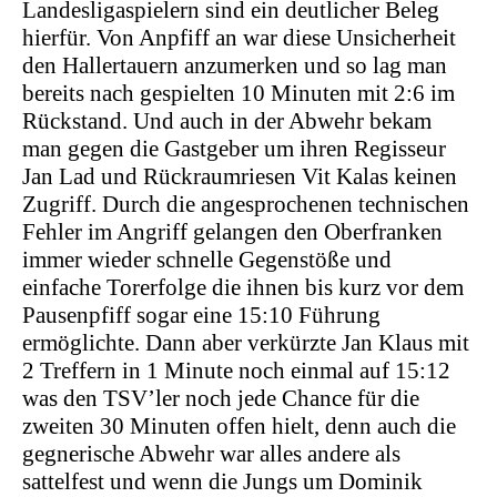
Landesligaspielern sind ein deutlicher Beleg
hierfür. Von Anpfiff an war diese Unsicherheit
den Hallertauern anzumerken und so lag man
bereits nach
gespielten
10 Minuten mit
2:6 im
Rückstand. Und auch in der Abwehr bekam
man gegen die Gastgeber um ihren Regisseur
Jan Lad und Rückraumriesen
Vit
Kalas
keinen
Zugriff. Durch die angesprochenen technischen
Fehler im Angriff gelangen den Oberfranken
immer wieder schnelle Gegenstöße und
einfache Torerfolge die ihnen bis kurz vor dem
Pausenpfiff sogar eine 15:10 Führung
ermöglichte. Dann aber verkürzte Jan Klaus mit
2 Treffern in 1 Minute noch einmal auf 15:12
was den
TSV’ler
noch jede Chance für die
zweiten 30 Minuten offen hielt, denn auch die
gegnerische Abwehr war alles andere als
sattelfest und wenn die Jungs um Dominik