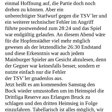
einmal Hoffnung auf, die Partie doch noch
drehen zu können. Aber ein
unberechtigter
Starfwurf
gegen
die
TSV`ler
und
ein weiterer technischer Fehler im Angriff
führte postwendend zum 28:24 und das Spiel
war endgültig gelaufen. An diesem Abend wäre
für die Hopfenstädter viel mehr möglich
gewesen als der letztendliche 26:30 Endstand
und diese Erkenntnis war auch jedem
Mainburger Spieler am Gesicht abzulesen, denn
der Gegner war keinesfalls besser, sondern er
nutzte einfach nur die Fehler
der
TSV`ler
gnadenlos aus.
Jetzt heißt es am kommenden Samstag den
Bock wieder umzustoßen
um
im Heimspiel die
Drittliga Reserve aus Erlangen Bruck zu
schlagen und den dritten Heimsieg in Folge
einzufahren. Tabellarisch ist alles möglich, wir