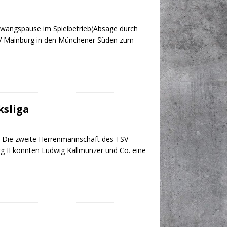
wangspause im Spielbetrieb(Absage durch
SV Mainburg in den Münchener Süden zum
ksliga
e Die zweite Herrenmannschaft des TSV
g II konnten Ludwig Kallmünzer und Co. eine