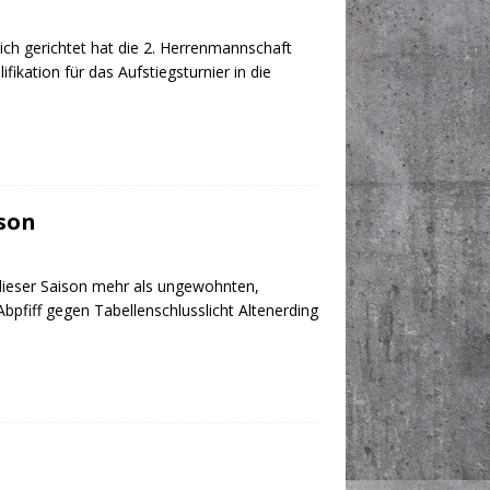
ch gerichtet hat die 2. Herrenmannschaft
kation für das Aufstiegsturnier in die
ison
 dieser Saison mehr als ungewohnten,
pfiff gegen Tabellenschlusslicht Altenerding