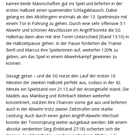
kamen beide Mannschaften gut ins Spiel und lieferten in der
ersten Halbzeit einen spannenden Schlagabtausch. Dabei
gelang es den Altöttingern erstmals ab der 13. Spielminute mit
einem Tor in Führung zu gehen. Durch eine sehr offensive 5:1
Abwehr und schönen Abschlüssen im Angriff konnte die SG
Hallertau dann aber mit drei Toren Unterschied (Stand 13:10) in
die Halbzeitpause gehen. In der Pause forderten die Trainer
Bertl und Marcus ihre Spielerinnen auf, weiterhin 120% zu
geben, um das Spiel in einem Abwehrkampf gewinnen zu
können.
Gesagt getan – und die SG nutze den Lauf der ersten 10
Minuten der zweiten Halbzeit perfekt aus, sodass in der 42.
Minute ein Spielstand von 21:13 auf der Anzeigetafel stand. Die
Mädels aus Mainburg und Rohrbach blieben weiterhin
konzentriert, nutzten ihre Chancen vorne gut aus und lieferten
auch in der Abwehr trotz zweier Zeitstrafen eine starke
Leistung. Auch durch einen guten Angriff-Abwehr-Wechsel
konnte der Torvorsprung weiter ausgebaut werden. Mit einem
absolut verdienten Sieg (Endstand 27:18) sicherten sich die