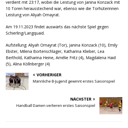
verdient mit 23:17, wobei die Leistung von Janina Konzack mit
10 Toren herausstechend war, ebenso wie die Torhüterinnen
Leistung von Aliyah Omayrat.
Am 19.11.2023 findet auswärts das nächste Spiel gegen
Schierling/Langquaid.
Aufstellung: Aliyah Omayrat (Tor), Janina Konzack (10), Emily
Ebster, Milena Bortenschlager, Katharina Klieber, Lea
Berthold, Katharina Heine, Amélie Fritz (4), Magdalena Haid
(5), Alina Köllnberger (4)
VORHERIGER
Männliche B-Jugend gewinnt erstes Saisonspiel
NÄCHSTER
Handball Damen verlieren erstes Saisonspiel