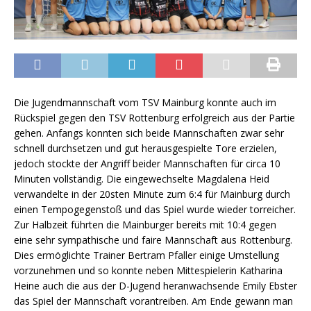
Die Jugendmannschaft vom TSV Mainburg konnte auch im
Rückspiel gegen den TSV Rottenburg erfolgreich aus der Partie
gehen. Anfangs konnten sich beide Mannschaften zwar sehr
schnell durchsetzen und gut herausgespielte Tore erzielen,
jedoch stockte der Angriff beider Mannschaften für circa 10
Minuten vollständig. Die eingewechselte Magdalena Heid
verwandelte in der 20sten Minute zum 6:4 für Mainburg durch
einen Tempogegenstoß und das Spiel wurde wieder torreicher.
Zur Halbzeit führten die Mainburger bereits mit 10:4 gegen
eine sehr sympathische und faire Mannschaft aus Rottenburg.
Dies ermöglichte Trainer Bertram Pfaller einige Umstellung
vorzunehmen und so konnte neben Mittespielerin Katharina
Heine auch die aus der D-Jugend heranwachsende Emily Ebster
das Spiel der Mannschaft vorantreiben. Am Ende gewann man