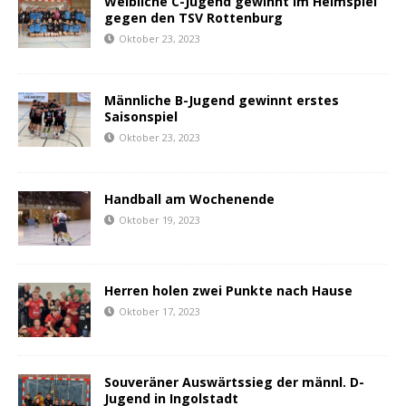
Weibliche C-Jugend gewinnt im Heimspiel
gegen den TSV Rottenburg
Oktober 23, 2023
Männliche B-Jugend gewinnt erstes
Saisonspiel
Oktober 23, 2023
Handball am Wochenende
Oktober 19, 2023
Herren holen zwei Punkte nach Hause
Oktober 17, 2023
Souveräner Auswärtssieg der männl. D-
Jugend in Ingolstadt