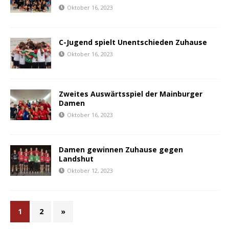
Oktober 16, 2023
C-Jugend spielt Unentschieden Zuhause
Oktober 16, 2023
Zweites Auswärtsspiel der Mainburger
Damen
Oktober 16, 2023
Damen gewinnen Zuhause gegen
Landshut
Oktober 12, 2023
1
2
»